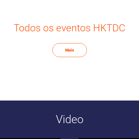
Todos os eventos HKTDC
Mais
Video