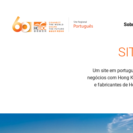
Sob
SI
Um site em portug
negócios com Hong Ko
e fabricantes de H