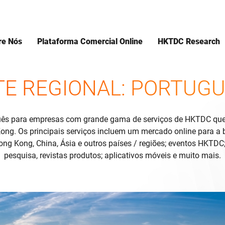
re Nós
Plataforma Comercial Online
HKTDC Research
TE REGIONAL: PORTUG
uês para empresas com grande gama de serviços de HKTDC que 
ng. Os principais serviços incluem um mercado online para a 
ong Kong, China, Ásia e outros países / regiões; eventos HKTD
pesquisa, revistas produtos; aplicativos móveis e muito mais.