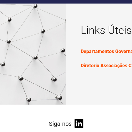
Links Útei
Departamentos Govern
Diretório Associações 
Siga-nos