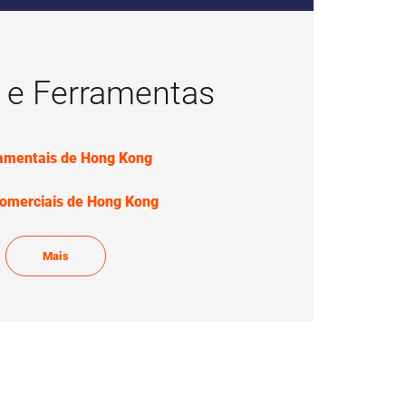
s e Ferramentas
amentais de Hong Kong
Comerciais de Hong Kong
Mais